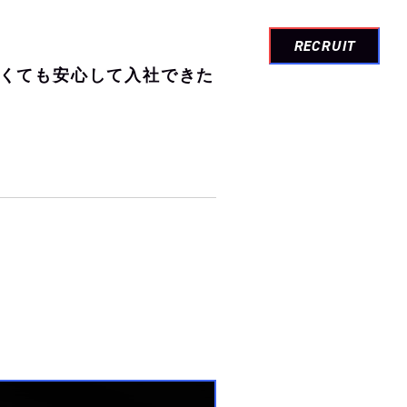
TOP
ABOUT
NEWS
CONTACT
RECRUIT
トップ
セコンドについて
お知らせ
お問い合わせ
浅くても安心して入社できた