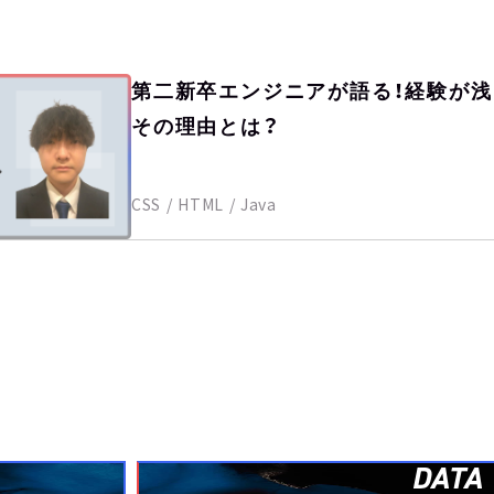
第二新卒エンジニアが語る！経験が
その理由とは？
CSS
HTML
Java
DATA