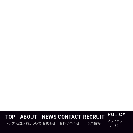
お問い合わせ
RECRUIT
POLICY
TOP
ABOUT
NEWS
CONTACT
RECRUIT
プライバシー
トップ
セコンドについて
お知らせ
お問い合わせ
採用情報
ポリシー