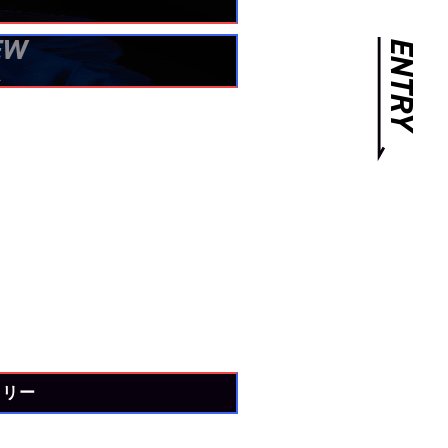
EW
ENTRY
ー
トリー