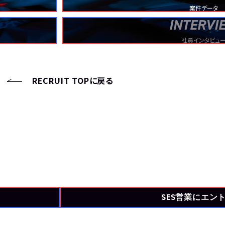
案件データ
INTERVI
社員インタビュ
RECRUIT TOPに戻る
TOP
トップ
ABOUT
セコンドについて
NEWS
ニュース
SES営業にエン
CONTACT