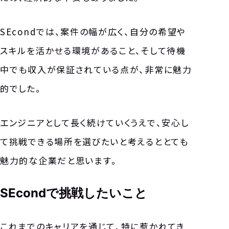
SEcondでは、案件の幅が広く、自分の希望や
スキルを活かせる環境があること、そして待機
中でも収入が保証されている点が、非常に魅力
的でした。
エンジニアとして長く続けていくうえで、安心し
て挑戦できる場所を選びたいと考えるととても
TOP
魅力的な企業だと思います。
トップ
ABOUT
SEcondで挑戦したいこと
セコンドについて
これまでのキャリアを通じて、特に惹かれてき