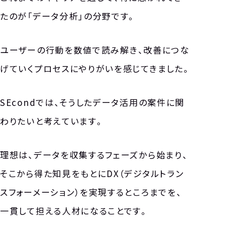
NEWS
たのが「データ分析」の分野です。
ニュース
ユーザーの行動を数値で読み解き、改善につな
CONTACT
お問い合わせ
げていくプロセスにやりがいを感じてきました。
RECRUIT
SEcondでは、そうしたデータ活用の案件に関
わりたいと考えています。
理想は、データを収集するフェーズから始まり、
そこから得た知見をもとにDX（デジタルトラン
スフォーメーション）を実現するところまでを、
一貫して担える人材になることです。