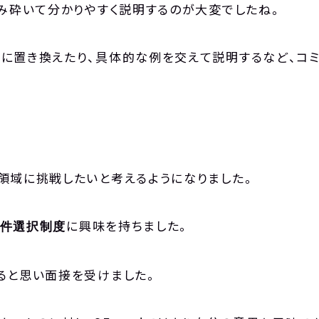
噛み砕いて分かりやすく説明するのが大変でしたね。
に置き換えたり、具体的な例を交えて説明するなど、コミ
領域に挑戦したいと考えるようになりました。
TOP
トップ
に興味を持ちました。
件選択制度
ABOUT
セコンドについて
ると思い面接を受けました。
NEWS