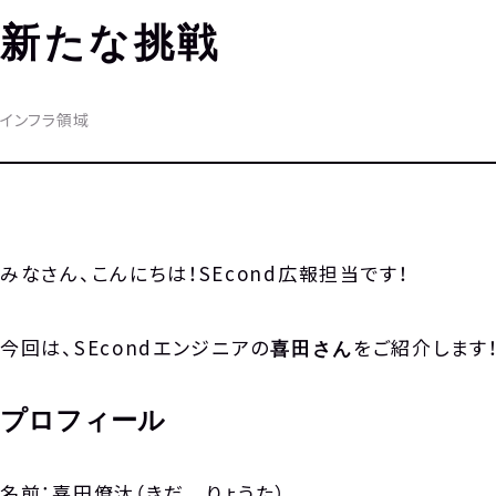
新たな挑戦
インフラ領域
みなさん、こんにちは！SEcond広報担当です！
今回は、SEcondエンジニアの
をご紹介します
喜田さん
プロフィール
名前：喜田僚汰（きだ りょうた）