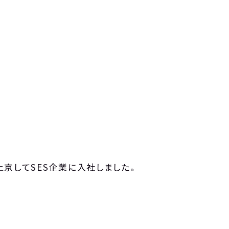
京してSES企業に入社しました。