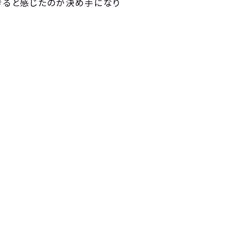
できると感じたのが決め手になり
。